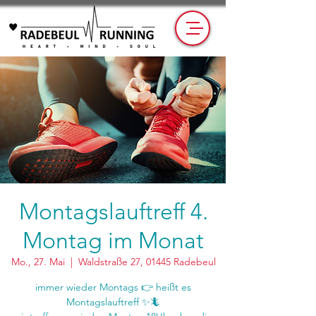
Montagslauftreff 4.
Montag im Monat
Mo., 27. Mai
  |  
Waldstraße 27, 01445 Radebeul
immer wieder Montags 👉 heißt es
Montagslauftreff ✨🦎