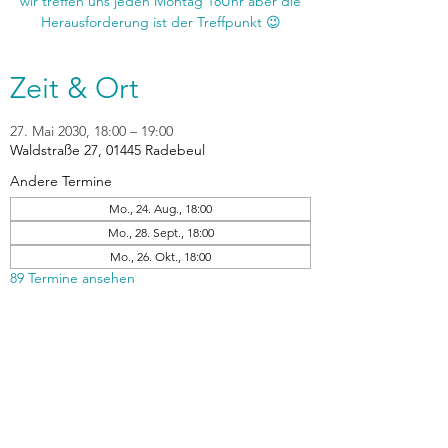
wir treffen uns jeden Montag 18Uhr aber die
Zeit & Ort
27. Mai 2030, 18:00 – 19:00
Waldstraße 27, 01445 Radebeul
Andere Termine
Mo., 24. Aug., 18:00
Mo., 28. Sept., 18:00
Mo., 26. Okt., 18:00
89 Termine ansehen
zurück