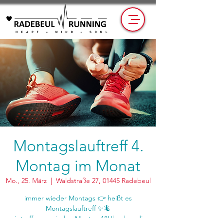
Montagslauftreff 4.
Montag im Monat
Mo., 25. März
  |  
Waldstraße 27, 01445 Radebeul
immer wieder Montags 👉 heißt es
Montagslauftreff ✨🦎