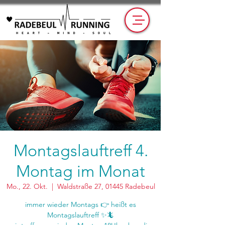
Montagslauftreff 4.
Montag im Monat
Mo., 22. Okt.
  |  
Waldstraße 27, 01445 Radebeul
immer wieder Montags 👉 heißt es
Montagslauftreff ✨🦎