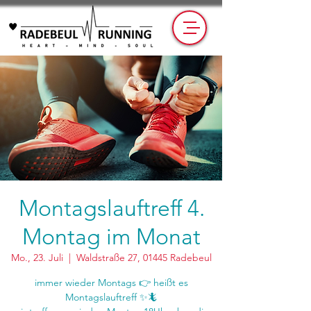
Montagslauftreff 4.
Montag im Monat
Mo., 23. Juli
  |  
Waldstraße 27, 01445 Radebeul
immer wieder Montags 👉 heißt es
Montagslauftreff ✨🦎