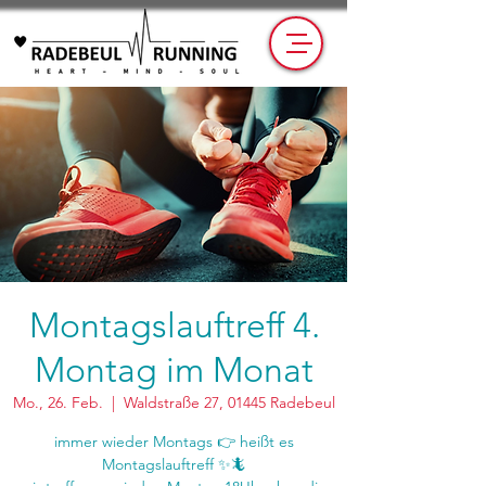
Montagslauftreff 4.
Montag im Monat
Mo., 26. Feb.
  |  
Waldstraße 27, 01445 Radebeul
immer wieder Montags 👉 heißt es
Montagslauftreff ✨🦎