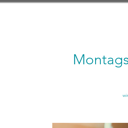
Montagsl
wi