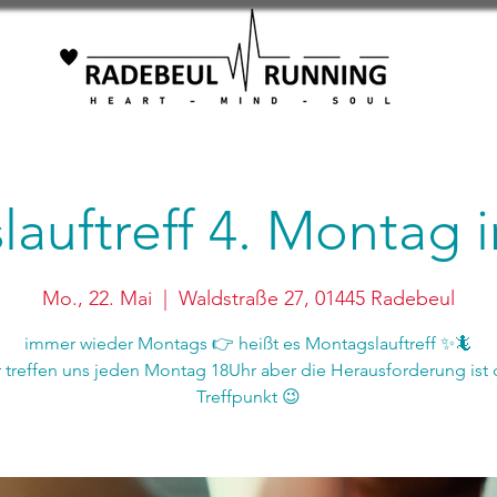
auftreff 4. Montag
Mo., 22. Mai
  |  
Waldstraße 27, 01445 Radebeul
immer wieder Montags 👉 heißt es Montagslauftreff ✨🦎
r treffen uns jeden Montag 18Uhr aber die Herausforderung ist 