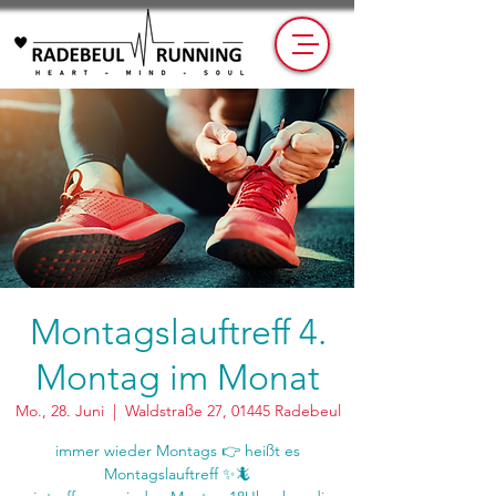
Montagslauftreff 4.
Montag im Monat
Mo., 28. Juni
  |  
Waldstraße 27, 01445 Radebeul
immer wieder Montags 👉 heißt es
Montagslauftreff ✨🦎