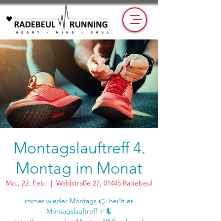
Montagslauftreff 4.
Montag im Monat
Mo., 22. Feb.
  |  
Waldstraße 27, 01445 Radebeul
immer wieder Montags 👉 heißt es
Montagslauftreff ✨🦎