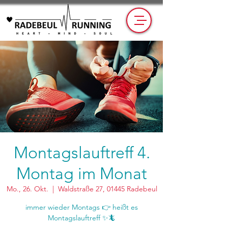
Montagslauftreff 4.
Montag im Monat
Mo., 26. Okt.
  |  
Waldstraße 27, 01445 Radebeul
immer wieder Montags 👉 heißt es