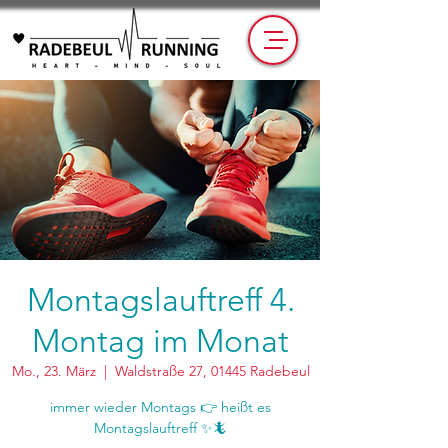
Montagslauftreff 4.
Montag im Monat
Mo., 23. März
  |  
Waldstraße 27, 01445 Radebeul
immer wieder Montags 👉 heißt es