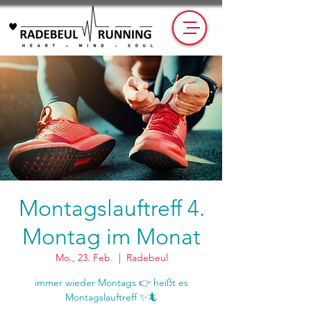
Montagslauftreff 4.
Montag im Monat
Mo., 23. Feb.
  |  
Radebeul
immer wieder Montags 👉 heißt es