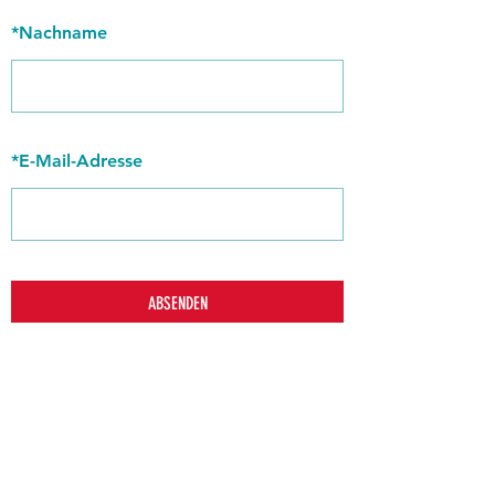
*
Nachname
*
E-Mail-Adresse
ABSENDEN
zurück
Verhaltensrichtlinien