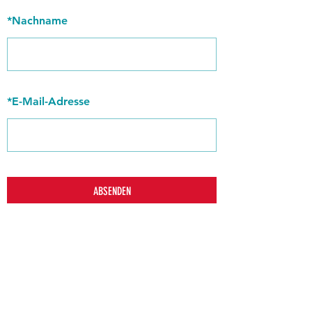
*
Nachname
*
E-Mail-Adresse
ABSENDEN
zurück
Verhaltensrichtlinien