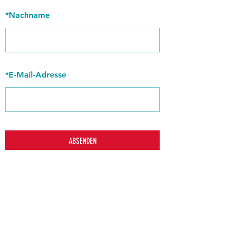
*
Nachname
*
E-Mail-Adresse
ABSENDEN
zurück
Verhaltensrichtlinien