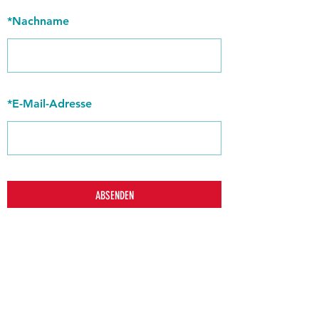
*
Nachname
*
E-Mail-Adresse
ABSENDEN
zurück
Verhaltensrichtlinien