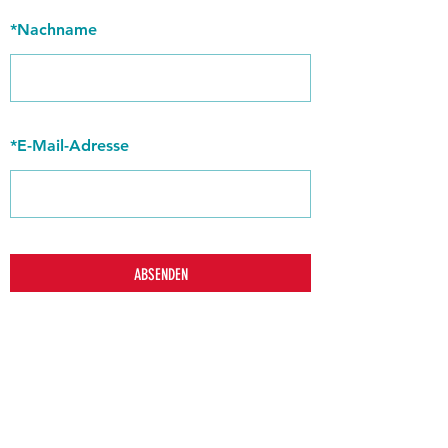
*
Nachname
*
E-Mail-Adresse
ABSENDEN
zurück
Verhaltensrichtlinien