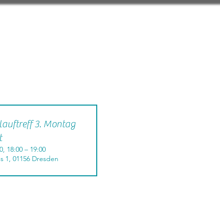
auftreff 3. Montag
t
0, 18:00 – 19:00
s 1, 01156 Dresden