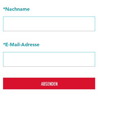
*
Nachname
*
E-Mail-Adresse
ABSENDEN
zurück
Verhaltensrichtlinien