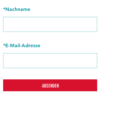
*
Nachname
*
E-Mail-Adresse
ABSENDEN
zurück
Verhaltensrichtlinien