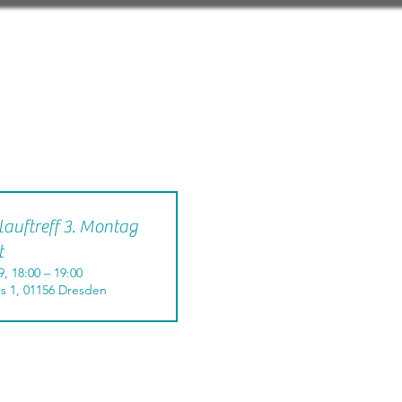
auftreff 3. Montag
t
9, 18:00 – 19:00
s 1, 01156 Dresden