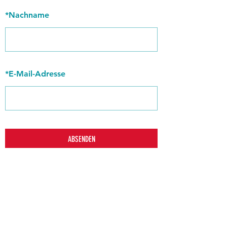
*
Nachname
*
E-Mail-Adresse
ABSENDEN
zurück
Verhaltensrichtlinien