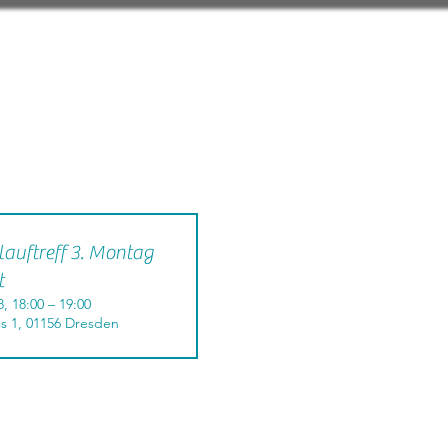
auftreff 3. Montag
t
8, 18:00 – 19:00
s 1, 01156 Dresden