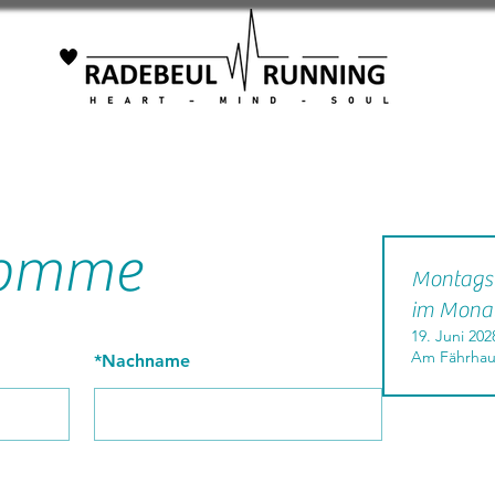
 komme
Montagsl
im Mona
19. Juni 202
Am Fährhau
*
Nachname