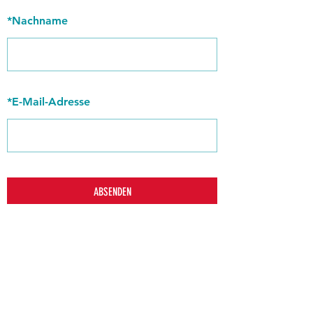
*
Nachname
*
E-Mail-Adresse
ABSENDEN
zurück
Verhaltensrichtlinien