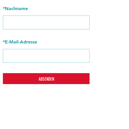
*
Nachname
*
E-Mail-Adresse
ABSENDEN
zurück
Verhaltensrichtlinien