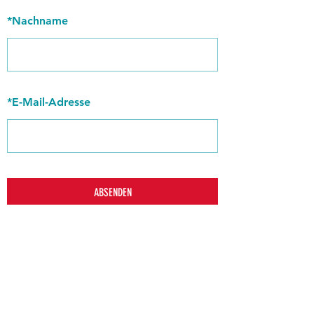
*
Nachname
*
E-Mail-Adresse
ABSENDEN
zurück
Verhaltensrichtlinien