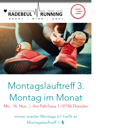
Montagslauftreff 3.
Montag im Monat
Mo., 16. Nov.
  |  
Am Fährhaus 1, 01156 Dresden
immer wieder Montags 👉 heißt es
Montagslauftreff ✨🦎