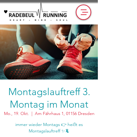
Montagslauftreff 3.
Montag im Monat
Mo., 19. Okt.
  |  
Am Fährhaus 1, 01156 Dresden
immer wieder Montags 👉 heißt es