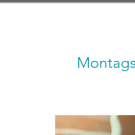
Montagsl