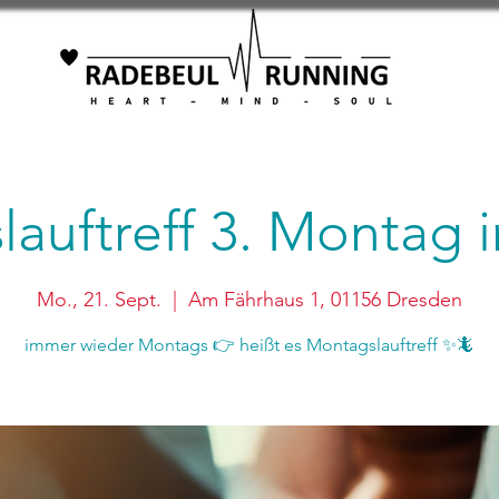
auftreff 3. Montag
Mo., 21. Sept.
  |  
Am Fährhaus 1, 01156 Dresden