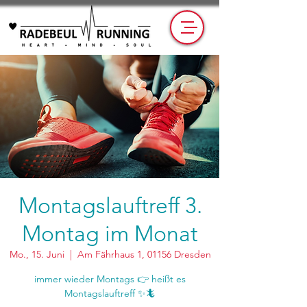
Montagslauftreff 3.
Montag im Monat
Mo., 15. Juni
  |  
Am Fährhaus 1, 01156 Dresden
immer wieder Montags 👉 heißt es