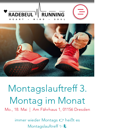
Montagslauftreff 3.
Montag im Monat
Mo., 18. Mai
  |  
Am Fährhaus 1, 01156 Dresden
immer wieder Montags 👉 heißt es
Montagslauftreff ✨🦎