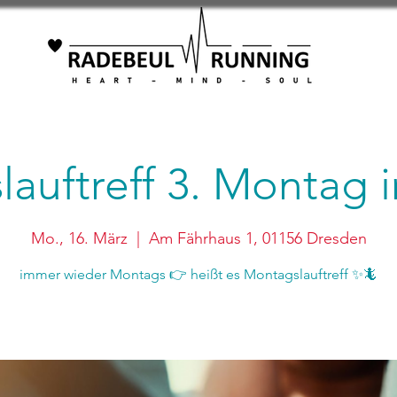
auftreff 3. Montag
Mo., 16. März
  |  
Am Fährhaus 1, 01156 Dresden
immer wieder Montags 👉 heißt es Montagslauftreff ✨🦎