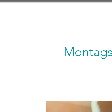
Montagsl