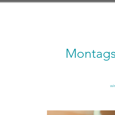
Montagsl
wi