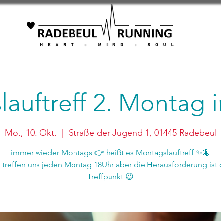
auftreff 2. Montag
Mo., 10. Okt.
  |  
Straße der Jugend 1, 01445 Radebeul
immer wieder Montags 👉 heißt es Montagslauftreff ✨🦎
r treffen uns jeden Montag 18Uhr aber die Herausforderung ist 