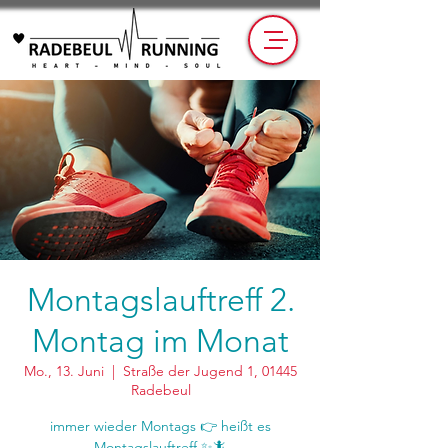
Montagslauftreff 2.
Montag im Monat
Mo., 13. Juni
  |  
Straße der Jugend 1, 01445
Radebeul
immer wieder Montags 👉 heißt es
Montagslauftreff ✨🦎