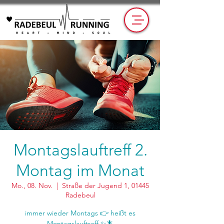
Montagslauftreff 2.
Montag im Monat
Mo., 08. Nov.
  |  
Straße der Jugend 1, 01445
Radebeul
immer wieder Montags 👉 heißt es
Montagslauftreff ✨🦎