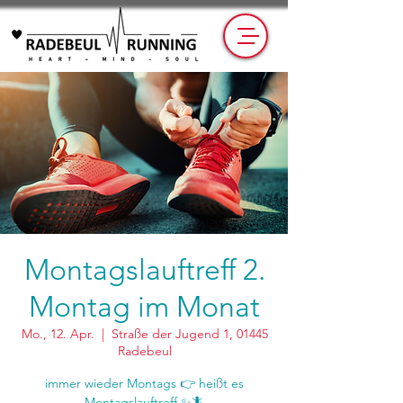
Montagslauftreff 2.
Montag im Monat
Mo., 12. Apr.
  |  
Straße der Jugend 1, 01445
Radebeul
immer wieder Montags 👉 heißt es
Montagslauftreff ✨🦎