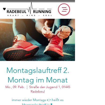
Montagslauftreff 2.
Montag im Monat
Mo., 09. Feb.
  |  
Straße der Jugend 1, 01445
Radebeul
immer wieder Montags 👉 heißt es
Montagslauftreff ✨🦎