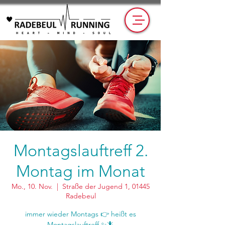
Montagslauftreff 2.
Montag im Monat
Mo., 10. Nov.
  |  
Straße der Jugend 1, 01445
Radebeul
immer wieder Montags 👉 heißt es
Montagslauftreff ✨🦎