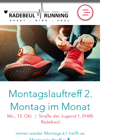
Montagslauftreff 2.
Montag im Monat
Mo., 13. Okt.
  |  
Straße der Jugend 1, 01445
Radebeul
immer wieder Montags 👉 heißt es
Montagslauftreff ✨🦎