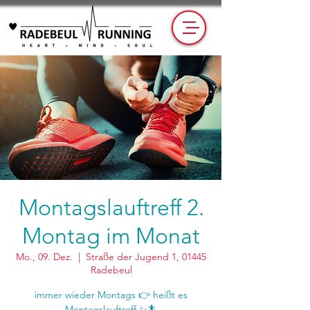
Montagslauftreff 2.
Montag im Monat
Mo., 09. Dez.
  |  
Straße der Jugend 1, 01445
Radebeul
immer wieder Montags 👉 heißt es
Montagslauftreff ✨🦎