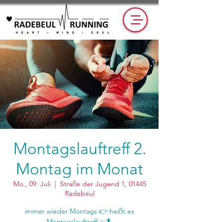
Montagslauftreff 2.
Montag im Monat
Mo., 09. Juli
  |  
Straße der Jugend 1, 01445
Radebeul
immer wieder Montags 👉 heißt es
Montagslauftreff ✨🦎