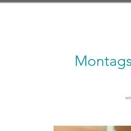
Montagsl
wi