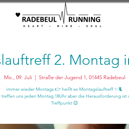
auftreff 2. Montag
Mo., 09. Juli
  |  
Straße der Jugend 1, 01445 Radebeul
immer wieder Montags 👉 heißt es Montagslauftreff ✨🦎
r treffen uns jeden Montag 18Uhr aber die Herausforderung ist 