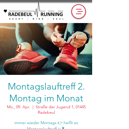
Montagslauftreff 2.
Montag im Monat
Mo., 09. Apr.
  |  
Straße der Jugend 1, 01445
Radebeul
immer wieder Montags 👉 heißt es
Montagslauftreff ✨🦎