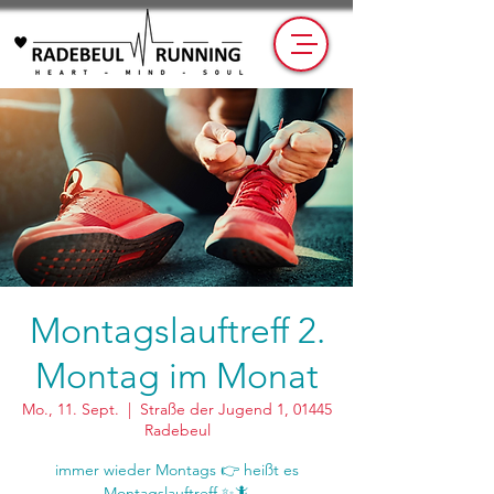
Montagslauftreff 2.
Montag im Monat
Mo., 11. Sept.
  |  
Straße der Jugend 1, 01445
Radebeul
immer wieder Montags 👉 heißt es
Montagslauftreff ✨🦎