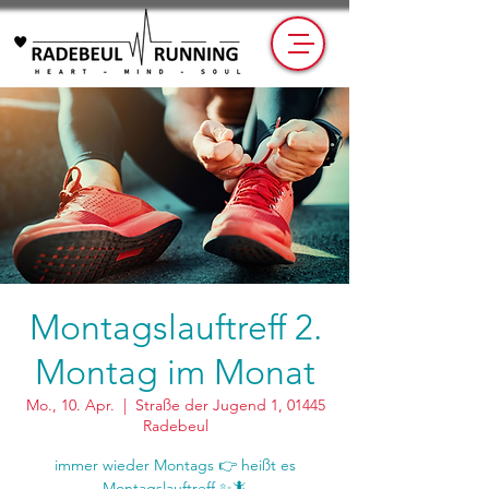
Montagslauftreff 2.
Montag im Monat
Mo., 10. Apr.
  |  
Straße der Jugend 1, 01445
Radebeul
immer wieder Montags 👉 heißt es
Montagslauftreff ✨🦎