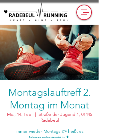
Montagslauftreff 2.
Montag im Monat
Mo., 14. Feb.
  |  
Straße der Jugend 1, 01445
Radebeul
immer wieder Montags 👉 heißt es
Montagslauftreff ✨🦎