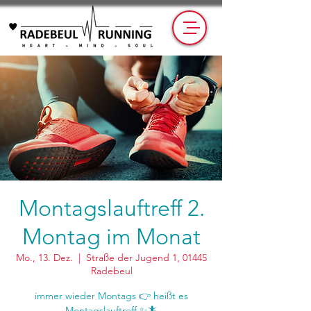
Montagslauftreff 2.
Montag im Monat
Mo., 13. Dez.
  |  
Straße der Jugend 1, 01445
Radebeul
immer wieder Montags 👉 heißt es
Montagslauftreff ✨🦎