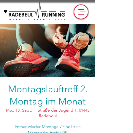
Montagslauftreff 2.
Montag im Monat
Mo., 13. Sept.
  |  
Straße der Jugend 1, 01445
Radebeul
immer wieder Montags 👉 heißt es
Montagslauftreff ✨🦎