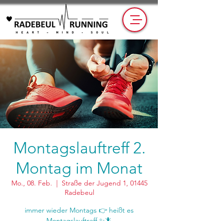
Montagslauftreff 2.
Montag im Monat
Mo., 08. Feb.
  |  
Straße der Jugend 1, 01445
Radebeul
immer wieder Montags 👉 heißt es
Montagslauftreff ✨🦎