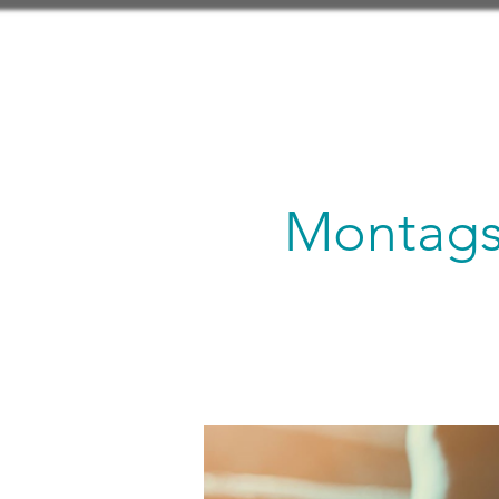
Montagsl