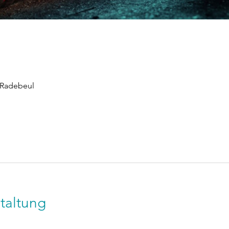
 Radebeul
taltung