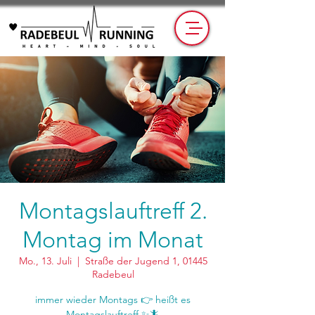
Montagslauftreff 2.
Montag im Monat
Mo., 13. Juli
  |  
Straße der Jugend 1, 01445
Radebeul
immer wieder Montags 👉 heißt es